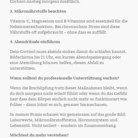
Cortisol-Anstieg morgens zusätzlich.
3. Mikronährstoffe beachten
Vitamin C, Magnesium und B-Vitamine sind essenziell für die
Nebennierenfunktion. Bei chronischem Stress sind diese
Nährstoffe oft aufgebraucht – ohne dass es auffällt.
4. Abendrituale einführen
Dein Cortisol muss abends sinken damit du schlafen kannst.
Bildschirme bis 21 Uhr, ein kurzes Abendspaziergang oder
eine Atemübung können helfen, diesen Abfall zu
unterstützen.
Wann solltest du professionelle Unterstützung suchen?
Wenn die Erschöpfung trotz dieser Maßnahmen bleibt, wenn
du dich morgens nicht erholt fühlst oder wenn du das Gefühl
hast dass dein Körper einfach nicht mehr so funktioniert wie
früher – dann lohnt es sich, genauer hinzuschauen.
In meiner Praxis schauen wir gemeinsam auf das große Bild:
Laborwerte, Mikronährstoffstatus, Hormonsystem und
Lebensstil. Nicht isoliert – sondern im Zusammenhang.
Möchtest du mehr verstehen?