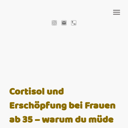
Cortisol und
Erschöpfung bei Frauen
ab 35 – warum du müde