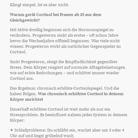
Klingt simpel. Ist es aber nicht.
Warum gerät Cortisol bei Frauen ab 35 aus dem
Gleichgewicht?
Mit Mitte dreißig beginnen sich die Hormonspiegel zu
verändern. Progesteron sinkt als erstes – oft schon Jahre
bevor die Wechseljahre offiziell beginnen. Was viele nicht
wissen: Progesteron wirkt als natürlicher Gegenspieler zu
Cortisol.
Sinkt Progesteron, steigt die Empfindlichkeit gegenüber
Stress. Dein Körper reagiert auf normale Alltagsbelastungen
wie auf echte Bedrohungen – und schüttet immer wieder
Cortisol aus.
Das Ergebnis: chronisch erhöhte Cortisolspiegel. Und die
haben Folgen.
Was chronisch erhöhtes Cortisol in deinem
Körper anrichtet
Dauerhaft erhöhtes Cortisol ist weit mehr als nur ein
Stressproblem. Es beeinflusst nahezu jedes System in deinem
Körper:
✦ Schlafprobleme: Du schläfst ein, wachst aber um 3 oder 4
Uhr auf und liegst grübelnd wach