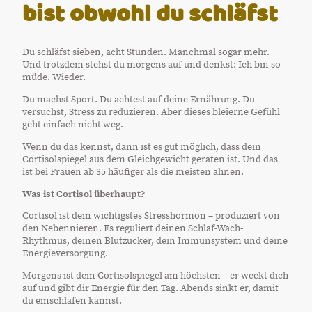
bist obwohl du schläfst
Du schläfst sieben, acht Stunden. Manchmal sogar mehr.
Und trotzdem stehst du morgens auf und denkst: Ich bin so
müde. Wieder.
Du machst Sport. Du achtest auf deine Ernährung. Du
versuchst, Stress zu reduzieren. Aber dieses bleierne Gefühl
geht einfach nicht weg.
Wenn du das kennst, dann ist es gut möglich, dass dein
Cortisolspiegel aus dem Gleichgewicht geraten ist. Und das
ist bei Frauen ab 35 häufiger als die meisten ahnen.
Was ist Cortisol überhaupt?
Cortisol ist dein wichtigstes Stresshormon – produziert von
den Nebennieren. Es reguliert deinen Schlaf-Wach-
Rhythmus, deinen Blutzucker, dein Immunsystem und deine
Energieversorgung.
Morgens ist dein Cortisolspiegel am höchsten – er weckt dich
auf und gibt dir Energie für den Tag. Abends sinkt er, damit
du einschlafen kannst.