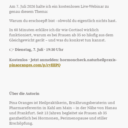
Am 7. Juli 2026 halte ich ein kostenloses Live-Webinar zu
genau diesem Thema:
Warum du erschoepft bist - obwohl du eigentlich nichts hast.
In 60 Minuten erkläre ich dir wie Cortisol wirklich
funktioniert, warum es bei Frauen ab 35 so häufig aus dem
Gleichgewicht gerät – und was du konkret tun kannst.
👉
Dienstag, 7. Juli · 19:30 Uhr
Kostenlos · Jetzt anmelden: hormoncheck.naturheilpraxis-
pinaoranges.com/p/cyEEPQ
Über die Autorin
Pina Oranges ist Heilpraktikerin, Ernährungsberaterin und
Pharmareferentin in Kahl am Main – in der Nähe von Hanau
und Frankfurt. Seit 13 Jahren begleitet sie Frauen ab 35
ganzheitlich bei Hormonen, Perimenopause und stiller
Erschöpfung.