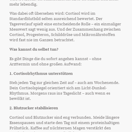
mehr lebendig.
Was dabei oft übersehen wird: Cortisol wird im
Standardblutbild selten ausreichend bewertet. Der
Tagesverlauf spielt eine entscheidende Rolle – ein einmaliger
Messwert sagt wenig aus. Und der Zusammenhang zwischen
Cortisol, Progesteron, Schilddrüse und Mikronährstoffen
wird fast nie im Ganzen betrachtet.
Was kannst du selbst tun?
Es gibt Dinge die du sofort angehen kannst – ohne
Arzttermin und ohne großen Aufwand:
1. Cortisolrhythmus unterstützen
Steh jeden Tag zur gleichen Zeit auf – auch am Wochenende.
Dein Cortisolspiegel orientiert sich am Licht-Dunkel-
Rhythmus. Morgens raus ins Tageslicht – auch wenn es
bewölkt ist.
2. Blutzucker stabilisieren
Cortisol und Blutzucker sind eng verbunden. Meide längere
Essenspausen und starte den Tag mit einem proteinhaltigen
Frühstück. Kaffee auf nüchternen Magen verstärkt den