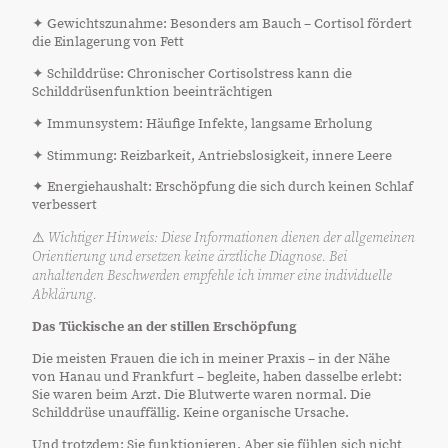
✦ Gewichtszunahme: Besonders am Bauch – Cortisol fördert
die Einlagerung von Fett
✦ Schilddrüse: Chronischer Cortisolstress kann die
Schilddrüsenfunktion beeinträchtigen
✦ Immunsystem: Häufige Infekte, langsame Erholung
✦ Stimmung: Reizbarkeit, Antriebslosigkeit, innere Leere
✦ Energiehaushalt: Erschöpfung die sich durch keinen Schlaf
verbessert
Wichtiger Hinweis: Diese Informationen dienen der allgemeinen
⚠
Orientierung und ersetzen keine ärztliche Diagnose. Bei
anhaltenden Beschwerden empfehle ich immer eine individuelle
Abklärung.
Das Tückische an der stillen Erschöpfung
Die meisten Frauen die ich in meiner Praxis – in der Nähe
von Hanau und Frankfurt – begleite, haben dasselbe erlebt:
Sie waren beim Arzt. Die Blutwerte waren normal. Die
Schilddrüse unauffällig. Keine organische Ursache.
Und trotzdem: Sie funktionieren. Aber sie fühlen sich nicht